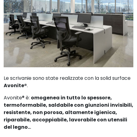
Le scrivanie sono state realizzate con la solid surface
Avonite®
.
Avonite® è:
omogenea in tutto lo spessore,
termoformabile, saldabile con giunzioni invisibili,
resistente, non porosa, altamente igienica,
riparabile, accoppiabile, lavorabile con utensili
del legno..
.