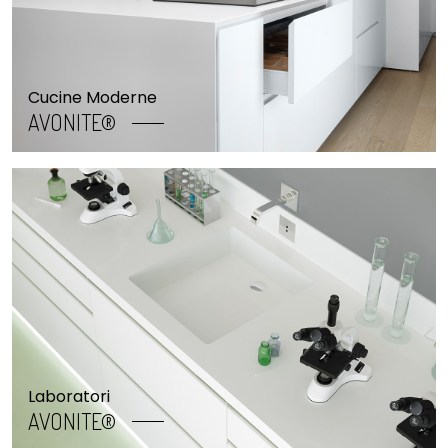
Cucine Moderne
AVONITE®
Laboratori
AVONITE®