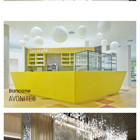
Bancone
AVONITE®