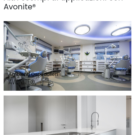
Avonite®
Ambienti Ospedalieri
AVONITE®