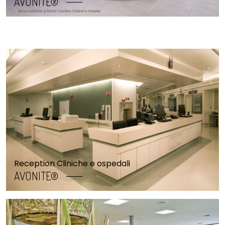
AVONITE®
Reception Cliniche e ospedali
AVONITE®