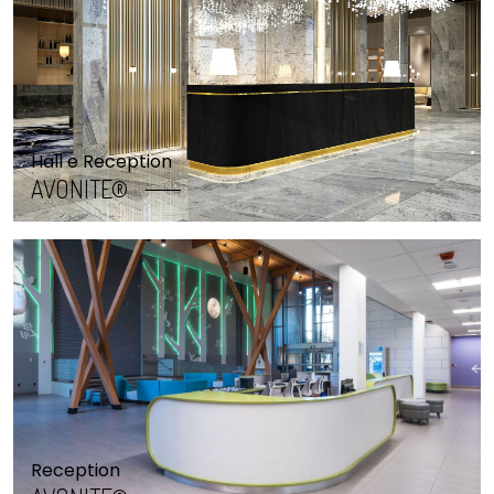
Hall e Reception
AVONITE®
Reception