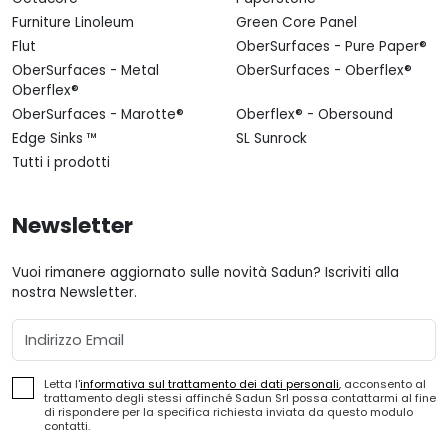
Furniture Linoleum
Green Core Panel
Flut
OberSurfaces - Pure Paper®
OberSurfaces - Metal
OberSurfaces - Oberflex®
Oberflex®
OberSurfaces - Marotte®
Oberflex® - Obersound
Edge Sinks ™
SL Sunrock
Tutti i prodotti
Newsletter
Vuoi rimanere aggiornato sulle novità Sadun? Iscriviti alla
nostra Newsletter.
Email
Letta l'
informativa sul trattamento dei dati personali
, acconsento al
trattamento degli stessi affinché Sadun Srl possa contattarmi al fine
di rispondere per la specifica richiesta inviata da questo modulo
contatti.