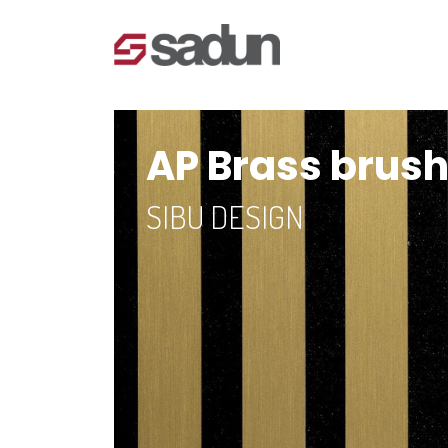
AP Brass brus
SIBU DESIGN