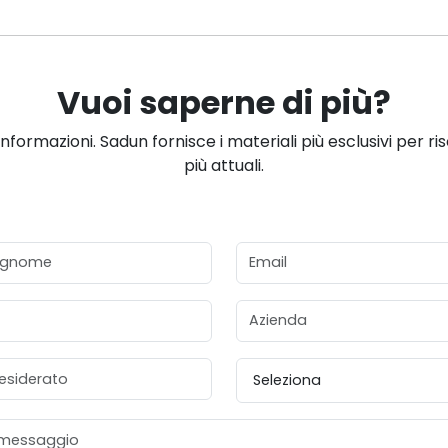
Vuoi saperne di più?
informazioni. Sadun fornisce i materiali più esclusivi per ri
più attuali.
gnome
Email
Azienda
esiderato
Provincia