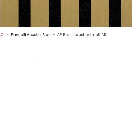
ICI
Pannelli Acustici Sibu
AP Brass brushed matt AR
ATT AR