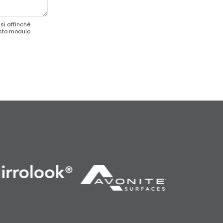
si affinché
esto modulo