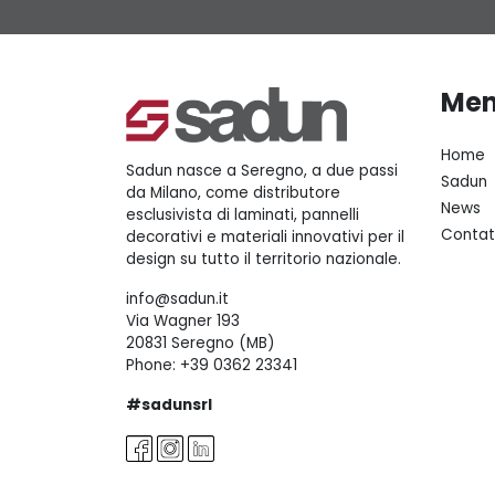
Me
Home
Sadun nasce a Seregno, a due passi
Sadun
da Milano, come distributore
News
esclusivista di laminati, pannelli
Contat
decorativi e materiali innovativi per il
design su tutto il territorio nazionale.
info@sadun.it
Via Wagner 193
20831 Seregno (MB)
Phone:
+39 0362 23341
#sadunsrl