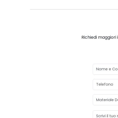
Richiedi maggiori 
Nome e Co
Telefono
Materiale D
Messaggio