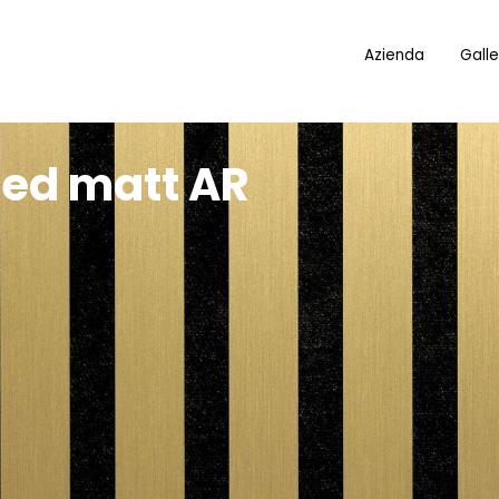
Azienda
Galle
hed matt AR