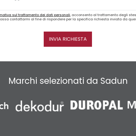
mativa sul trattamento dei dati personali
, acconsento al trattamento degli stes
ossa contattarmi al fine di rispondere per la specifica richiesta inviata da qu
INVIA RICHIESTA
Marchi selezionati da Sadun