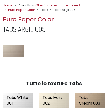
Home
Prodotti
OberSurfaces - Pure Paper®
Pure Paper Color
Tabs
Tabs Argil 005
Pure Paper Color
TABS ARGIL 005
Tutte le texture Tabs
Tabs White
Tabs Ivory
Tabs
001
002
Cream 003