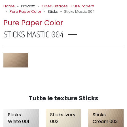
Home
Prodotti
OberSurfaces - Pure Paper®
Pure Paper Color
Sticks
Sticks Mastic 004
Pure Paper Color
STICKS MASTIC 004
Tutte le texture Sticks
Sticks
Sticks Ivory
Sticks
White 001
002
Cream 003