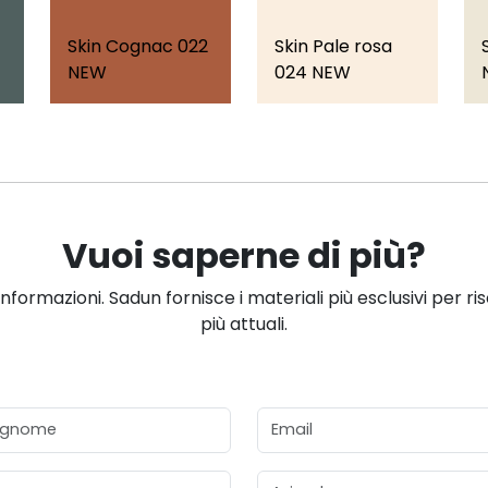
Skin Cognac 022
Skin Pale rosa
NEW
024 NEW
Vuoi saperne di più?
informazioni. Sadun fornisce i materiali più esclusivi per ri
più attuali.
gnome
Email
Azienda