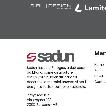
Me
Home
Sadun nasce a Seregno, a due passi
Sadun
da Milano, come distributore
News
esclusivista di laminati, pannelli
Contat
decorativi e materiali innovativi per il
design su tutto il territorio nazionale.
info@sadun.it
Via Wagner 193
20831 Seregno (MB)