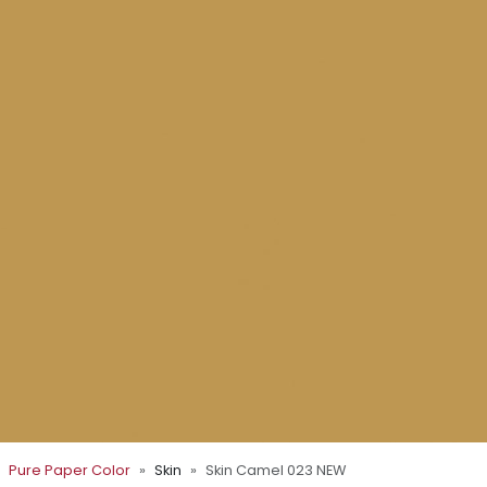
Pure Paper Color
Skin
Skin Camel 023 NEW