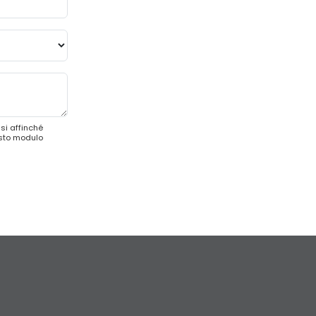
si affinché
esto modulo