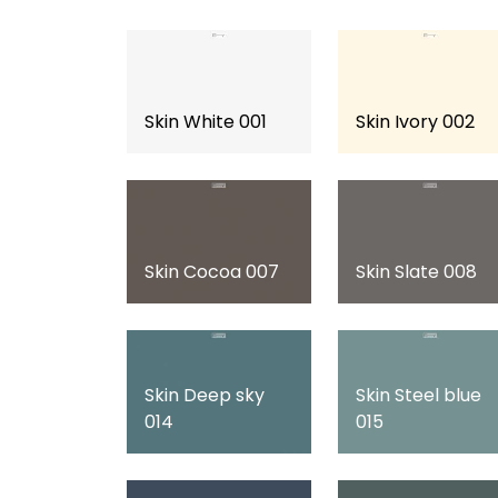
Skin White 001
Skin Ivory 002
Skin Cocoa 007
Skin Slate 008
Skin Deep sky
Skin Steel blue
014
015