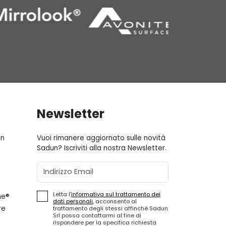
Newsletter
gn
Vuoi rimanere aggiornato sulle novità
Sadun? Iscriviti alla nostra Newsletter.
Email
Letta l'
informativa sul trattamento dei
ne®
dati personali
, acconsento al
re
trattamento degli stessi affinché Sadun
Srl possa contattarmi al fine di
rispondere per la specifica richiesta