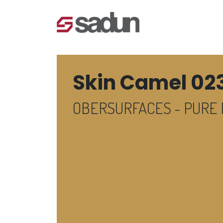
Skin Camel 02
OBERSURFACES - PURE