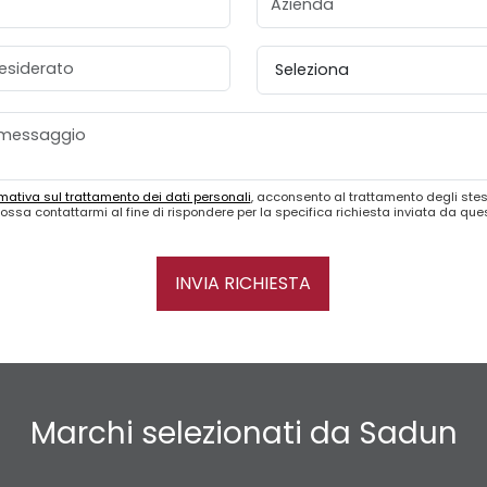
esiderato
Provincia
mativa sul trattamento dei dati personali
, acconsento al trattamento degli stes
ossa contattarmi al fine di rispondere per la specifica richiesta inviata da qu
INVIA RICHIESTA
Marchi selezionati da Sadun