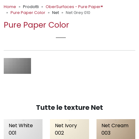
Home
Prodotti
OberSurfaces - Pure Paper®
Pure Paper Color
Net
Net Grey 010
Pure Paper Color
NET GREY 010
Tutte le texture Net
Net White
Net Ivory
Net Cream
001
002
003