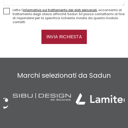
Letta l'
informativa sul trattamento dei dati personali
, acconsento al
trattamento degli stessi affinché Sadun Srl possa contattarmi al fine
di rispondere per la specifica richiesta inviata da questo modulo
contatti.
INVIA RICHIESTA
Marchi selezionati da Sadun