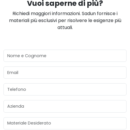
Vuoi saperne di più?
Richiedi maggiori informazioni. Sadun fornisce i
materiali più esclusivi per risolvere le esigenze più
attuali.
Nome e Cognome
Email
Telefono
Azienda
Materiale Desiderato