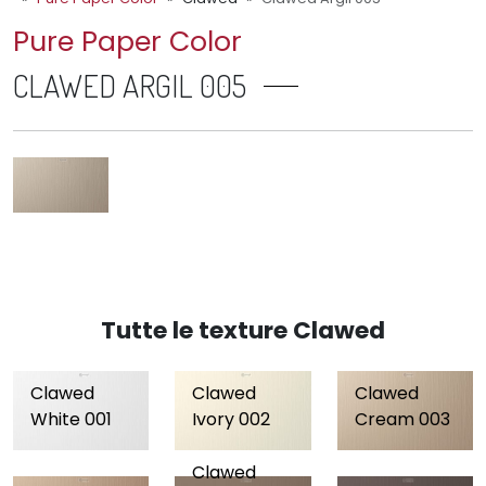
Pure Paper Color
CLAWED ARGIL 005
Tutte le texture Clawed
Clawed
Clawed
Clawed
White 001
Ivory 002
Cream 003
Clawed