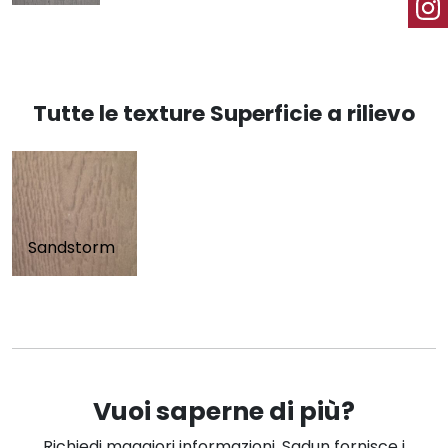
Tutte le texture Superficie a rilievo
Sandstorm
Vuoi saperne di più?
Richiedi maggiori informazioni. Sadun fornisce i