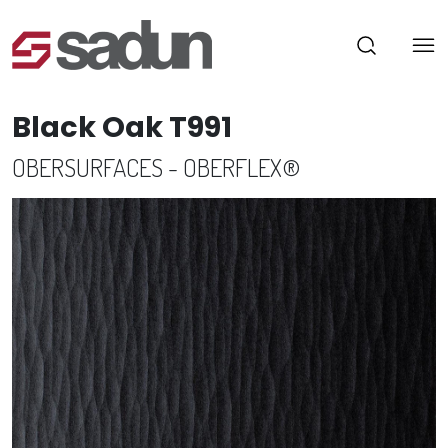
Black Oak T991
OBERSURFACES - OBERFLEX®