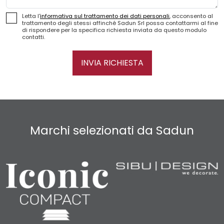
Letta l'
informativa sul trattamento dei dati personali
, acconsento al
trattamento degli stessi affinché Sadun Srl possa contattarmi al fine
di rispondere per la specifica richiesta inviata da questo modulo
contatti.
INVIA RICHIESTA
Marchi selezionati da Sadun