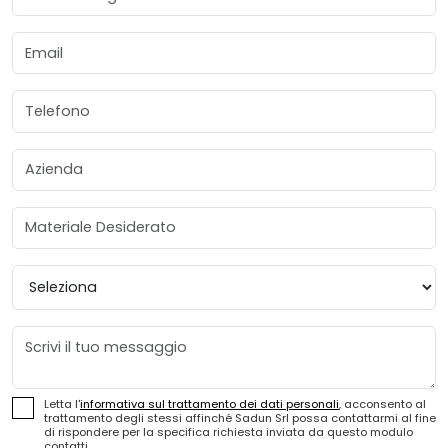
Email
Telefono
Azienda
Materiale Desiderato
Provincia
Messaggio
Letta l'
informativa sul trattamento dei dati personali
, acconsento al
trattamento degli stessi affinché Sadun Srl possa contattarmi al fine
di rispondere per la specifica richiesta inviata da questo modulo
contatti.