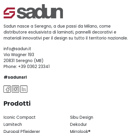
Sadun nasce a Seregno, a due passi da Milano, come
distributore esclusivista di laminati, pannelli decorativi e
materiali innovativi per il design su tutto il territorio nazionale.
info@sadun.it
Via Wagner 193
20831 Seregno (MB)
Phone:
+39 0362 23341
#sadunsrl
Prodotti
Iconic Compact
Sibu Design
Lamitech
Dekodur
Duropal Pfleiderer
Mirrolook®