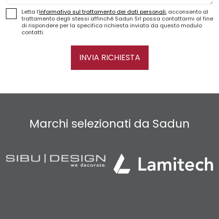
Letta l'
informativa sul trattamento dei dati personali
, acconsento al
trattamento degli stessi affinché Sadun Srl possa contattarmi al fine
di rispondere per la specifica richiesta inviata da questo modulo
contatti.
INVIA RICHIESTA
Marchi selezionati da Sadun