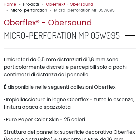
Home
Prodotti
Oberflex® - Obersound
Micro-perforation
Micro-perforation MP 05W095
Oberflex® - Obersound
MICRO-PERFORATION MP 05W095
I microfori da 0,5 mm distanziati di 1,8 mm sono
particolarmente discreti e percepibili solo a pochi
centimetri di distanza dal pannello.
É disponibile nelle seguenti collezioni Oberflex:
•Impiallacciature in legno Oberflex - tutte le essenze,
finitura opaca o spazzolata
•Pure Paper Color Skin - 25 colori
Struttura del pannello: superficie decorativa Oberflex
(legno o tinta unita) + supporto in MDF da 16 mm