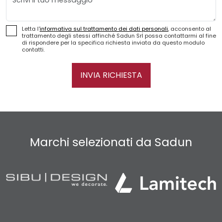
Letta l'
informativa sul trattamento dei dati personali
, acconsento al
trattamento degli stessi affinché Sadun Srl possa contattarmi al fine
di rispondere per la specifica richiesta inviata da questo modulo
contatti.
INVIA RICHIESTA
Marchi selezionati da Sadun