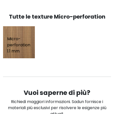
Tutte le texture Micro-perforation
Micro-
perforation
1.1 mm
Vuoi saperne di più?
Richiedi maggiori informazioni. Sadun fornisce i
materiali più esclusivi per risolvere le esigenze più
attuali.