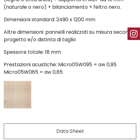
(naturale o nero) + bilanciamento + feltro nero.
Dimensioni standard: 2490 x 1200 mm
Altre dimensioni: pannelli realizzati su misura secondo
progetto e/o distinta di taglio
Spessore totale: 18 mm
Prestazioni acustiche: Micro05W095 = αw 0,95
Micro05W065 = αw 0,65
Data Sheet