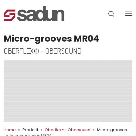
Micro-grooves MR04
OBERFLEX® - OBERSOUND
Home
Prodotti
Oberflex® - Obersound
Micro-grooves
Micro-grooves MR04