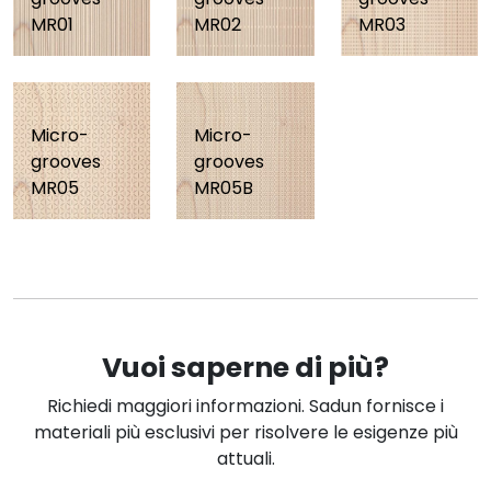
MR01
MR02
MR03
Micro-
Micro-
grooves
grooves
MR05
MR05B
Vuoi saperne di più?
Richiedi maggiori informazioni. Sadun fornisce i
materiali più esclusivi per risolvere le esigenze più
attuali.