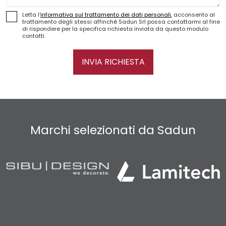
Letta l'
informativa sul trattamento dei dati personali
, acconsento al
trattamento degli stessi affinché Sadun Srl possa contattarmi al fine
di rispondere per la specifica richiesta inviata da questo modulo
contatti.
INVIA RICHIESTA
Marchi selezionati da Sadun