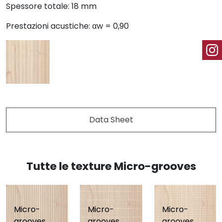
Spessore totale: 18 mm
Prestazioni acustiche: αw = 0,90
Data Sheet
Tutte le texture Micro-grooves
Micro-
Micro-
Micro-
grooves
grooves
grooves