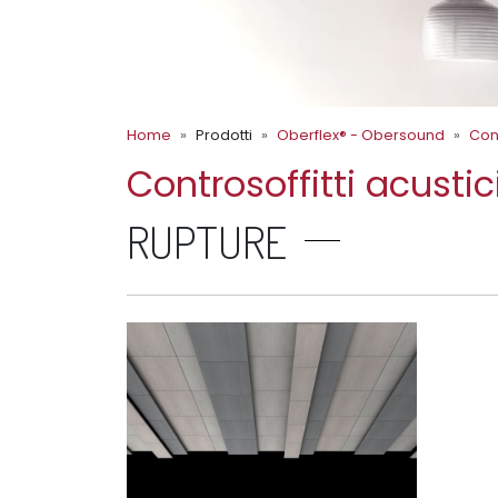
Home
Prodotti
Oberflex® - Obersound
Cont
Controsoffitti acustic
RUPTURE