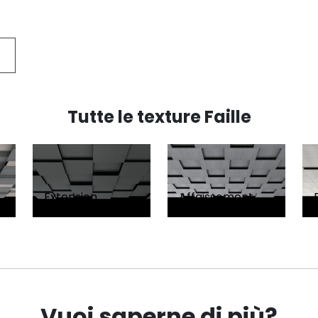
Tutte le texture Faille
Extension
Affaissement
Vuoi saperne di più?