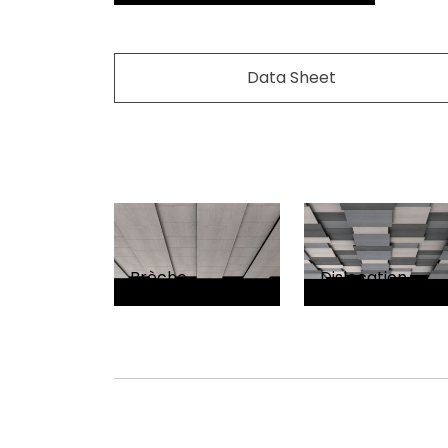
Data Sheet
Brèche
Dislocation