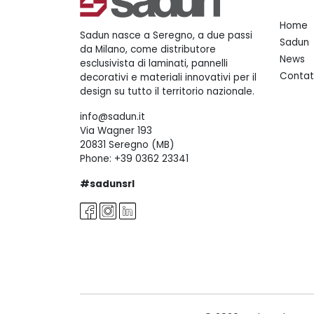
Home
Sadun nasce a Seregno, a due passi
Sadun
da Milano, come distributore
News
esclusivista di laminati, pannelli
Contat
decorativi e materiali innovativi per il
design su tutto il territorio nazionale.
info@sadun.it
Via Wagner 193
20831 Seregno (MB)
Phone:
+39 0362 23341
#sadunsrl