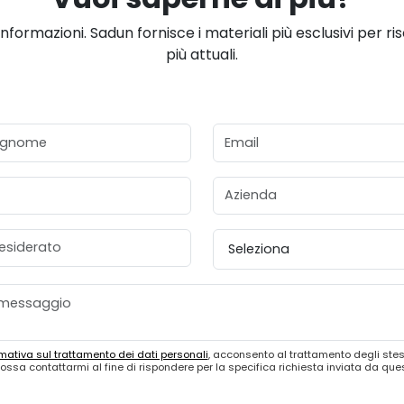
informazioni. Sadun fornisce i materiali più esclusivi per ri
più attuali.
gnome
Email
Azienda
esiderato
Provincia
mativa sul trattamento dei dati personali
, acconsento al trattamento degli stes
ossa contattarmi al fine di rispondere per la specifica richiesta inviata da qu