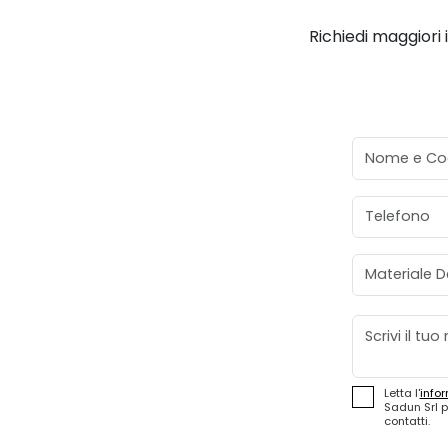
Richiedi maggiori 
Nome e Co
Telefono
Materiale D
Messaggio
Letta l'
infor
Sadun Srl p
contatti.