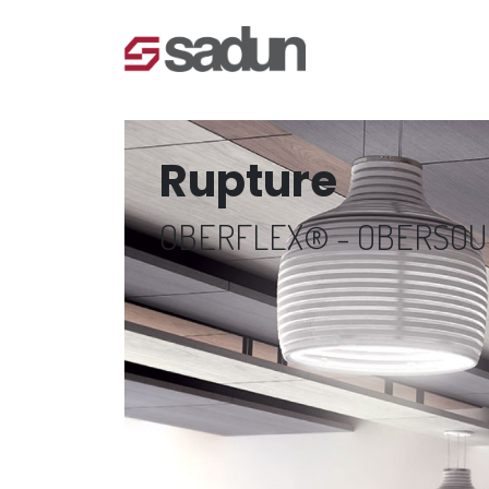
Rupture
OBERFLEX® - OBERSO