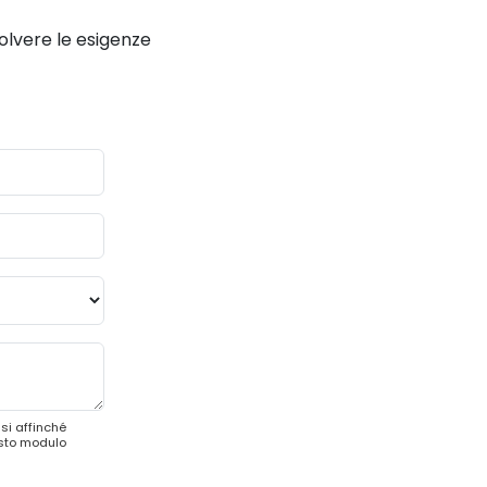
solvere le esigenze
si affinché
esto modulo