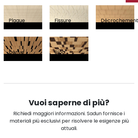
Plaque
Fissure
Décrochemen
Dérive
Bloc
Vuoi saperne di più?
Richiedi maggiori informazioni. Sadun fornisce i
materiali più esclusivi per risolvere le esigenze più
attuali.