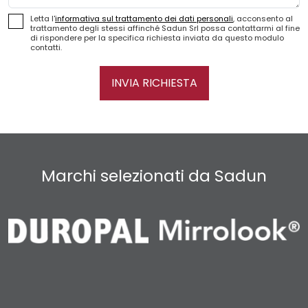
Letta l'
informativa sul trattamento dei dati personali
, acconsento al
trattamento degli stessi affinché Sadun Srl possa contattarmi al fine
di rispondere per la specifica richiesta inviata da questo modulo
contatti.
INVIA RICHIESTA
Marchi selezionati da Sadun