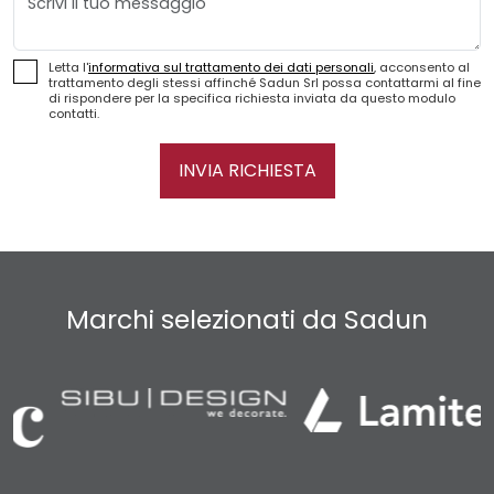
Letta l'
informativa sul trattamento dei dati personali
, acconsento al
trattamento degli stessi affinché Sadun Srl possa contattarmi al fine
di rispondere per la specifica richiesta inviata da questo modulo
contatti.
INVIA RICHIESTA
Marchi selezionati da Sadun