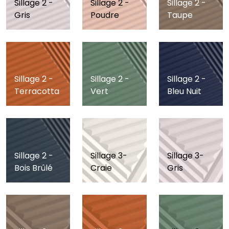
Sillage 2 -
Sillage 2 -
Sillage 2 -
Gris
Poudre
Taupe
Sillage 2 -
Sillage 2 -
Sillage 2 -
Terracotta
Vert
Bleu Nuit
Sillage 2 -
Sillage 3-
Sillage 3-
Bois Brûlé
Craie
Gris