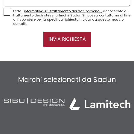
Letta l'
informativa sul trattamento dei dati personali
, acconsento al
trattamento degli stessi affinché Sadun Srl possa contattarmi al fine
di rispondere per la specifica richiesta inviata da questo modulo
contatti.
INVIA RICHIESTA
Marchi selezionati da Sadun