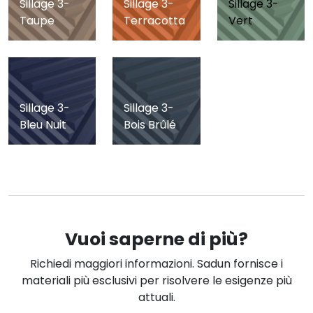
Sillage 3-
Sillage 3-
Sillage 3-
Taupe
Terracotta
Vert
Sillage 3-
Sillage 3-
Bleu Nuit
Bois Brûlé
Vuoi saperne di più?
Richiedi maggiori informazioni. Sadun fornisce i
materiali più esclusivi per risolvere le esigenze più
attuali.