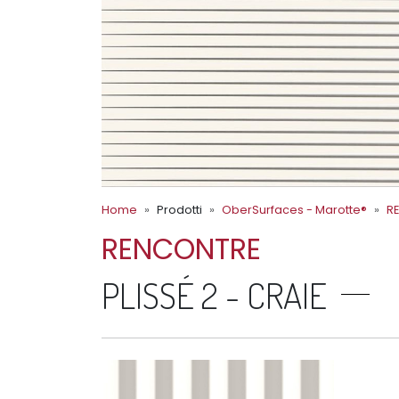
Home
Prodotti
OberSurfaces - Marotte®
R
RENCONTRE
PLISSÉ 2 - CRAIE