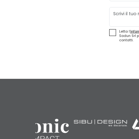
Messaggio
Letta l'
infor
Sadun Srl p
contatti.