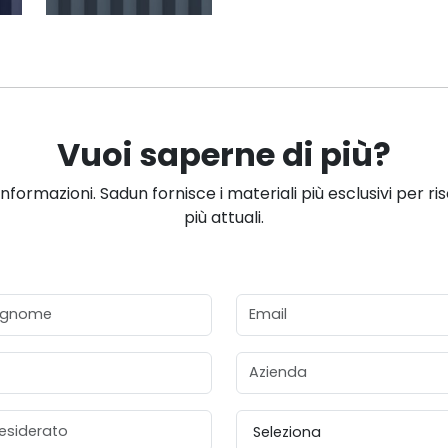
Vuoi saperne di più?
informazioni. Sadun fornisce i materiali più esclusivi per ri
più attuali.
gnome
Email
Azienda
esiderato
Provincia