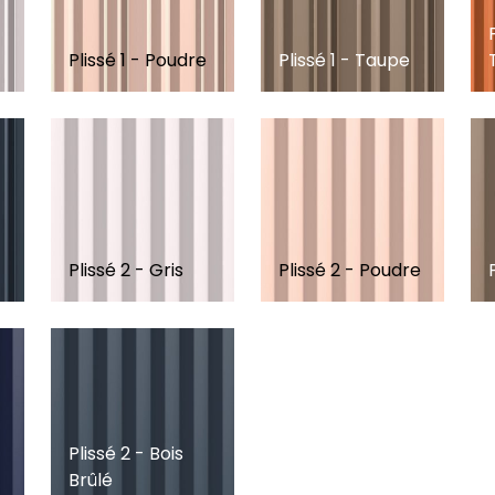
Plissé 1 - Poudre
Plissé 1 - Taupe
Plissé 2 - Gris
Plissé 2 - Poudre
Plissé 2 - Bois
Brûlé