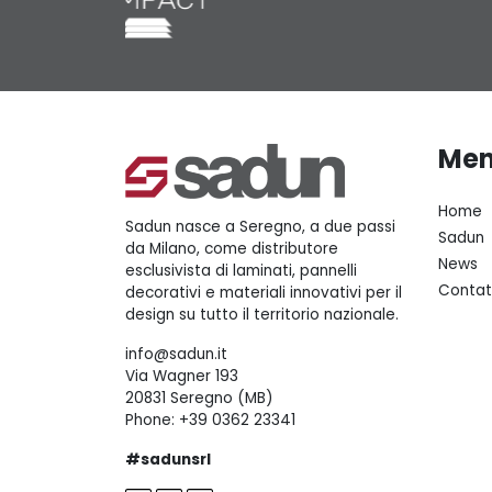
Me
Home
Sadun nasce a Seregno, a due passi
Sadun
da Milano, come distributore
News
esclusivista di laminati, pannelli
Contat
decorativi e materiali innovativi per il
design su tutto il territorio nazionale.
info@sadun.it
Via Wagner 193
20831 Seregno (MB)
Phone:
+39 0362 23341
#sadunsrl