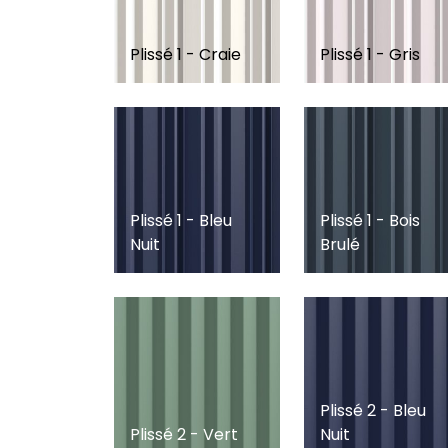
Plissé 1 - Craie
Plissé 1 - Gris
Plissé 1 - Bleu
Plissé 1 - Bois
Nuit
Brulé
Plissé 2 - Bleu
Plissé 2 - Vert
Nuit