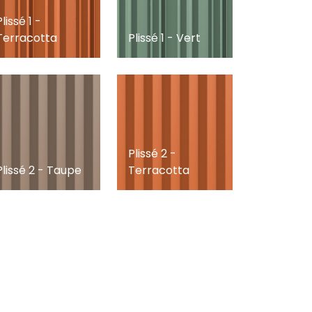
Plissé 1 -
Terracotta
Plissé 1 - Vert
Plissé 2 -
Plissé 2 - Taupe
Terracotta