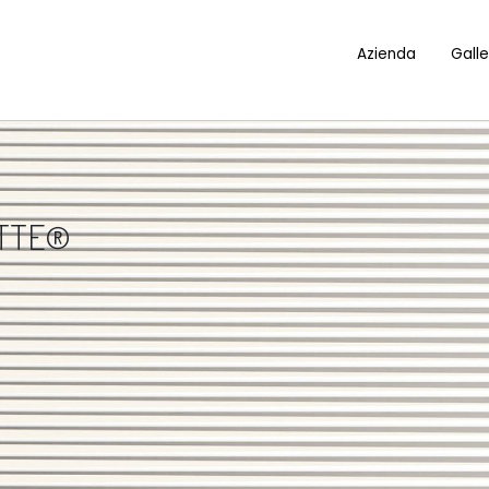
Azienda
Galle
OTTE®