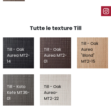
Tutte le texture Till
Till - Oak
Till - Oak
Till - Oak
Aurea
Aurea MT2-
Aurea MT2-
"Blond"
14
01
MT2-15
Till - Koto
Till - Oak
Kefe MT36-
Aurea-
01
MT2-22