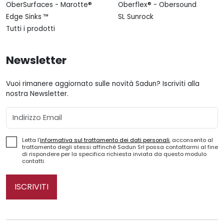
OberSurfaces - Marotte®
Oberflex® - Obersound
Edge Sinks ™
SL Sunrock
Tutti i prodotti
Newsletter
Vuoi rimanere aggiornato sulle novità Sadun? Iscriviti alla
nostra Newsletter.
Email
Letta l'
informativa sul trattamento dei dati personali
, acconsento al
trattamento degli stessi affinché Sadun Srl possa contattarmi al fine
di rispondere per la specifica richiesta inviata da questo modulo
contatti.
ISCRIVITI