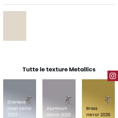
Tutte le texture Metallics
Stainless
steel mirror
Aluminum
Brass
2027
mirror 2025
mirror 2026