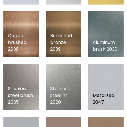
Copper
Burnished
Aluminum
brushed
bronze
brush 2030
2038
2039
Stainless
Stainless
steel brush
steel hr
Metalized
2035
2020
2047