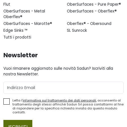
Flut
OberSurfaces - Pure Paper®
OberSurfaces - Metal
OberSurfaces - Oberflex®
Oberflex®
OberSurfaces - Marotte®
Oberflex® - Obersound
Edge Sinks ™
SL Sunrock
Tutti i prodotti
Newsletter
Vuoi rimanere aggiornato sulle novità Sadun? Iscriviti alla
nostra Newsletter.
Email
Letta l'
informativa sul trattamento dei dati personali
, acconsento al
trattamento degli stessi affinché Sadun Srl possa contattarmi al fine
di rispondere per la specifica richiesta inviata da questo modulo
contatti.
ISCRIVITI