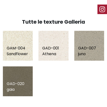
Tutte le texture Galleria
GAM-004
GAD-001
GAD-007
Sandflower
Athena
juno
GAD-020
gaia