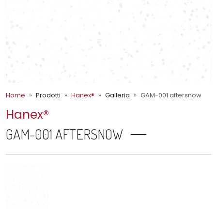
Home
Prodotti
Hanex®
Galleria
GAM-001 aftersnow
Hanex®
GAM-001 AFTERSNOW