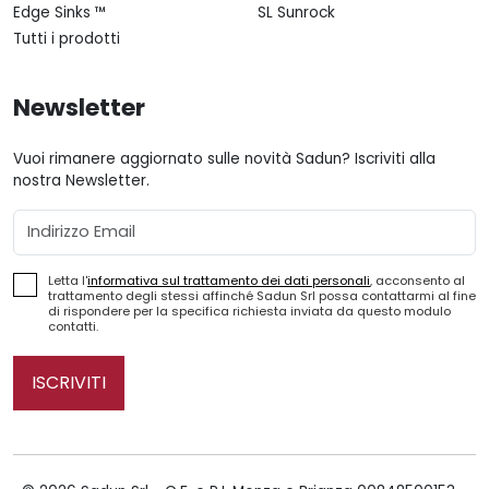
Edge Sinks ™
SL Sunrock
Tutti i prodotti
Newsletter
Vuoi rimanere aggiornato sulle novità Sadun? Iscriviti alla
nostra Newsletter.
Email
Letta l'
informativa sul trattamento dei dati personali
, acconsento al
trattamento degli stessi affinché Sadun Srl possa contattarmi al fine
di rispondere per la specifica richiesta inviata da questo modulo
contatti.
ISCRIVITI