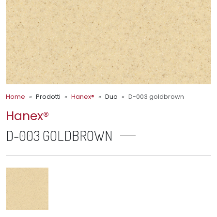
Home
Prodotti
Hanex®
Duo
D-003 goldbrown
Hanex®
D-003 GOLDBROWN