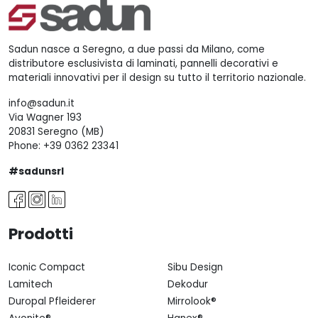
Sadun nasce a Seregno, a due passi da Milano, come
distributore esclusivista di laminati, pannelli decorativi e
materiali innovativi per il design su tutto il territorio nazionale.
info@sadun.it
Via Wagner 193
20831 Seregno (MB)
Phone:
+39 0362 23341
#sadunsrl
Prodotti
Iconic Compact
Sibu Design
Lamitech
Dekodur
Duropal Pfleiderer
Mirrolook®