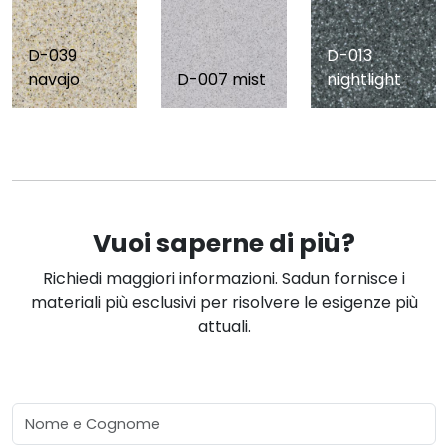
D-039
D-013
navajo
D-007 mist
nightlight
Vuoi saperne di più?
Richiedi maggiori informazioni. Sadun fornisce i
materiali più esclusivi per risolvere le esigenze più
attuali.
Nome e Cognome