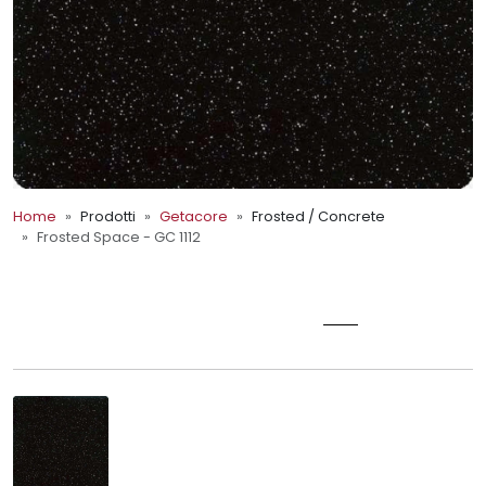
Home
Prodotti
Getacore
Frosted / Concrete
Frosted Space - GC 1112
Getacore
FROSTED SPACE - GC 1112