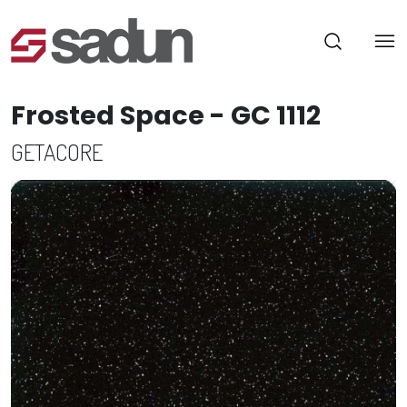
Frosted Space - GC 1112
GETACORE