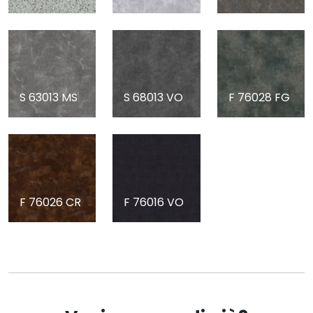
S 63013 MS
S 68013 VO
F 76028 FG
F 76026 CR
F 76016 VO