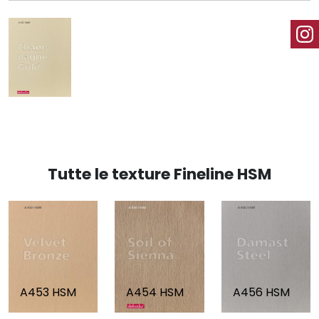
Tutte le texture Fineline HSM
A453 HSM
A454 HSM
A456 HSM