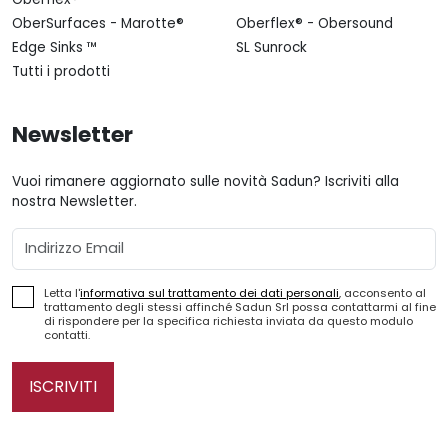
OberSurfaces - Marotte®
Oberflex® - Obersound
Edge Sinks ™
SL Sunrock
Tutti i prodotti
Newsletter
Vuoi rimanere aggiornato sulle novità Sadun? Iscriviti alla
nostra Newsletter.
Email
Letta l'
informativa sul trattamento dei dati personali
, acconsento al
trattamento degli stessi affinché Sadun Srl possa contattarmi al fine
di rispondere per la specifica richiesta inviata da questo modulo
contatti.
ISCRIVITI