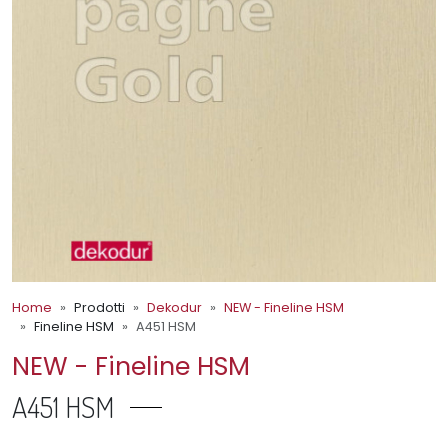
Home
Prodotti
Dekodur
NEW - Fineline HSM
Fineline HSM
A451 HSM
NEW - Fineline HSM
A451 HSM