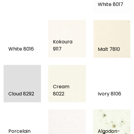
White 8017
Kokoura
White 8016
9117
Malt 7810
Cream
Cloud 8292
8022
Ivory 8106
Porcelain
Algodon-