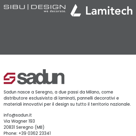
Sadun nasce a Seregno, a due passi da Milano, come
distributore esclusivista di laminati, pannelli decorativi e
materiali innovativi per il design su tutto il territorio nazionale.
info@sadun.it
Via Wagner 193
20831 Seregno (MB)
Phone:
+39 0362 23341