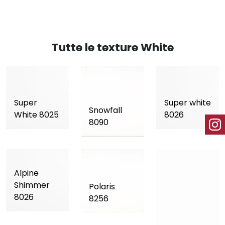
Tutte le texture White
Super
Super white
Snowfall
White 8025
8026
8090
Alpine
Shimmer
Polaris
8026
8256