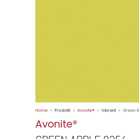
Home
Prodotti
Avonite®
Vibrant
Green A
Avonite®