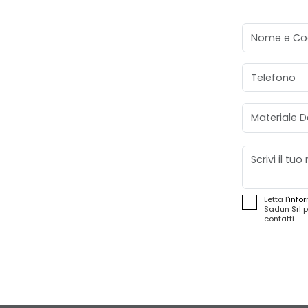
Nome e Co
Telefono
Materiale D
Messaggio
Letta l'
infor
Sadun Srl p
contatti.