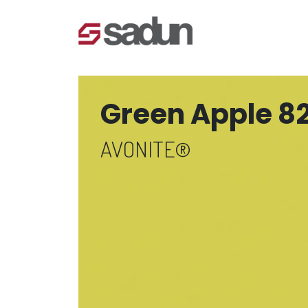
Green Apple 8
AVONITE®