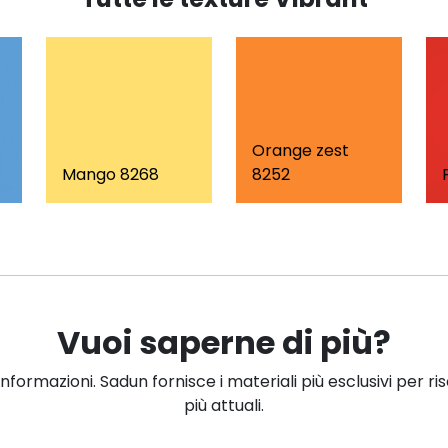
Orange zest
Mango 8268
8252
Vuoi saperne di più?
informazioni. Sadun fornisce i materiali più esclusivi per ri
più attuali.