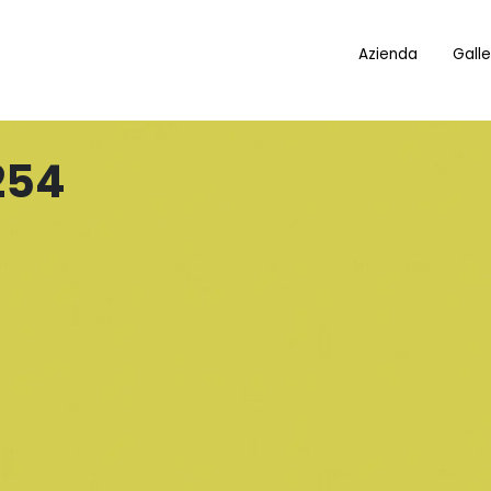
Azienda
Galle
254