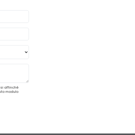
si affinché
esto modulo