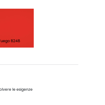
Fuego 8248
solvere le esigenze