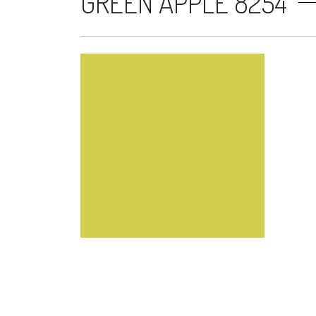
GREEN APPLE 8254