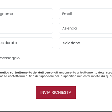
gnome
Email
Azienda
esiderato
Provincia
mativa sul trattamento dei dati personali
, acconsento al trattamento degli stes
ossa contattarmi al fine di rispondere per la specifica richiesta inviata da qu
INVIA RICHIESTA