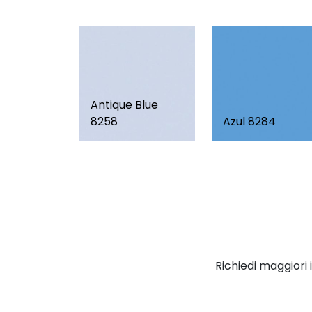
Antique Blue
8258
Azul 8284
Richiedi maggiori 