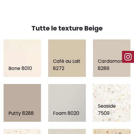
Tutte le texture Beige
Café au Lait
Cardamom
Bone 8010
8272
8286
Seaside
Putty 8288
Foam 8020
7509