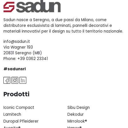
Sadun nasce a Seregno, a due passi da Milano, come
distributore esclusivista di laminati, pannelli decorativi e
materiali innovativi per il design su tutto il territorio nazionale.
info@sadun.it
Via Wagner 193
20831 Seregno (MB)
Phone:
+39 0362 23341
#sadunsrl
Prodotti
Iconic Compact
Sibu Design
Lamitech
Dekodur
Duropal Pfleiderer
Mirrolook®