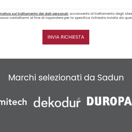
mativa sul trattamento dei dati personali
, acconsento al trattamento degli stes
ossa contattarmi al fine di rispondere per la specifica richiesta inviata da qu
INVIA RICHIESTA
Marchi selezionati da Sadun