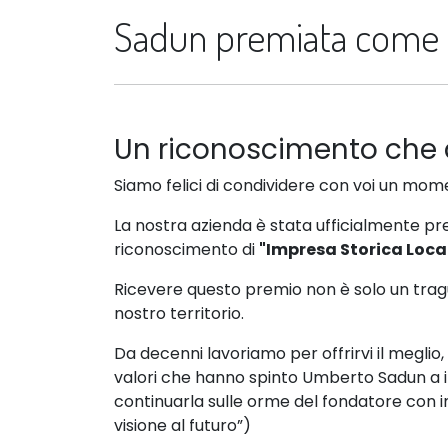
Sadun premiata come "
Un riconoscimento che a
Siamo felici di condividere con voi un mom
La nostra azienda è stata ufficialmente p
riconoscimento di
"Impresa Storica Loca
Ricevere questo premio non è solo un trag
nostro territorio.
Da decenni lavoriamo per offrirvi il meglio
valori che hanno spinto Umberto Sadun a i
continuarla sulle orme del fondatore con
visione al futuro”)