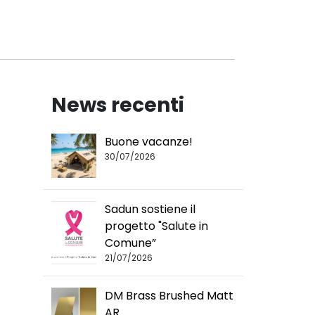
News recenti
Buone vacanze!
30/07/2026
Sadun sostiene il
progetto "Salute in
Comune”
21/07/2026
DM Brass Brushed Matt
AR