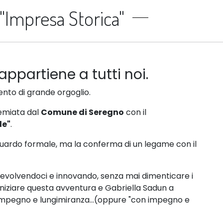
Impresa Storica"
ppartiene a tutti noi.
ento di grande orgoglio.
remiata dal
Comune di Seregno
con il
le"
.
uardo formale, ma la conferma di un legame con il
, evolvendoci e innovando, senza mai dimenticare i
niziare questa avventura e Gabriella Sadun a
 impegno e lungimiranza…(oppure "con impegno e