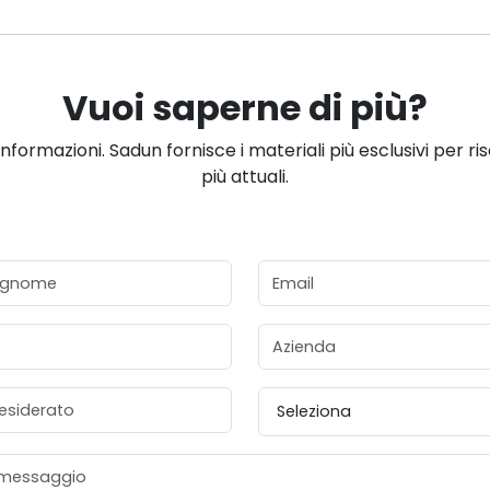
Vuoi saperne di più?
informazioni. Sadun fornisce i materiali più esclusivi per ri
più attuali.
gnome
Email
Azienda
esiderato
Provincia