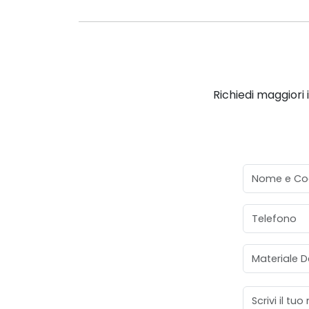
Richiedi maggiori 
Nome e Co
Telefono
Materiale D
Messaggio