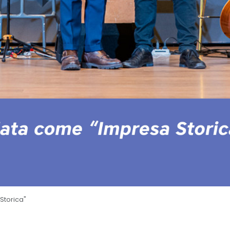
Storica"