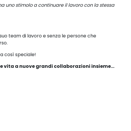
a uno stimolo a continuare il lavoro con la stessa
 suo team di lavoro e senza le persone che
rso.
ia così speciale!
 vita a nuove grandi collaborazioni insieme...