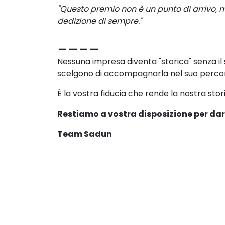
"Questo premio non è un punto di arrivo, m
dedizione di sempre."
____
Nessuna impresa diventa "storica" senza il
scelgono di accompagnarla nel suo perco
È la vostra fiducia che rende la nostra stor
Restiamo a vostra disposizione per dare
Team Sadun