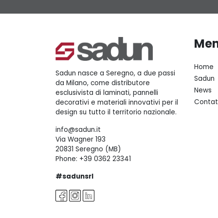
Me
Home
Sadun nasce a Seregno, a due passi
Sadun
da Milano, come distributore
News
esclusivista di laminati, pannelli
Contat
decorativi e materiali innovativi per il
design su tutto il territorio nazionale.
info@sadun.it
Via Wagner 193
20831 Seregno (MB)
Phone:
+39 0362 23341
#sadunsrl