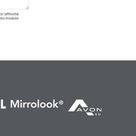
si affinché
esto modulo