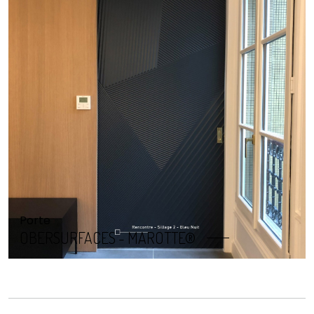
Porte
OBERSURFACES - MAROTTE®