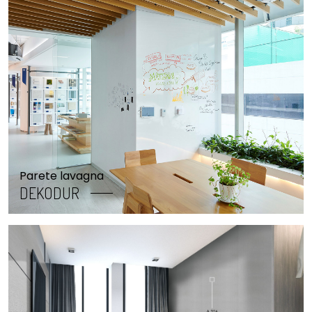
Parete lavagna
DEKODUR