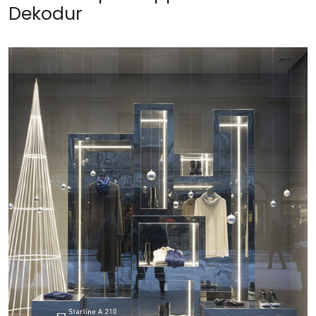
Dekodur