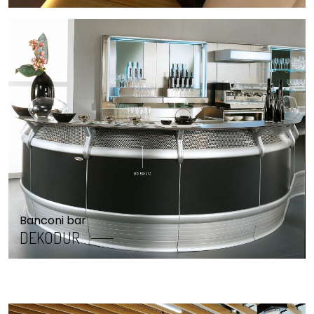
Banconi bar
DEKODUR