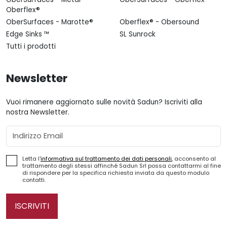
Oberflex®
OberSurfaces - Marotte®
Oberflex® - Obersound
Edge Sinks ™
SL Sunrock
Tutti i prodotti
Newsletter
Vuoi rimanere aggiornato sulle novità Sadun? Iscriviti alla
nostra Newsletter.
Email
Letta l'
informativa sul trattamento dei dati personali
, acconsento al
trattamento degli stessi affinché Sadun Srl possa contattarmi al fine
di rispondere per la specifica richiesta inviata da questo modulo
contatti.
ISCRIVITI