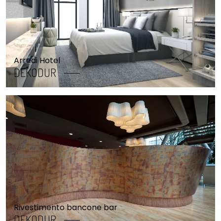
Arredi Hotel
DEKODUR
Rivestimento bancone bar
DEKODUR