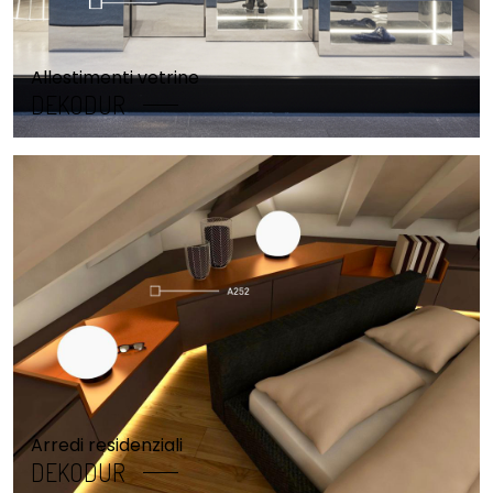
Allestimenti vetrine
DEKODUR
Arredi residenziali
DEKODUR