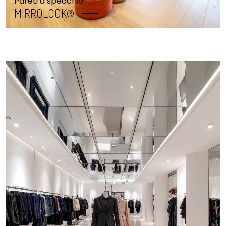
Pareti a specchio
MIRROLOOK®