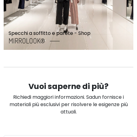
Specchi a soffitto e parete - Shop
MIRROLOOK®
Vuoi saperne di più?
Richiedi maggiori informazioni. Sadun fornisce i
materiali più esclusivi per risolvere le esigenze più
attuali.