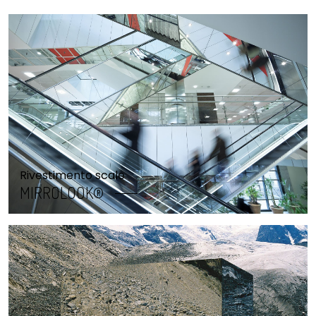
Rivestimento scale
MIRROLOOK®