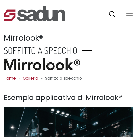
Mirrolook®
SOFFITTO A SPECCHIO
Home
Galleria
Soffitto a specchio
Esempio applicativo di Mirrolook®