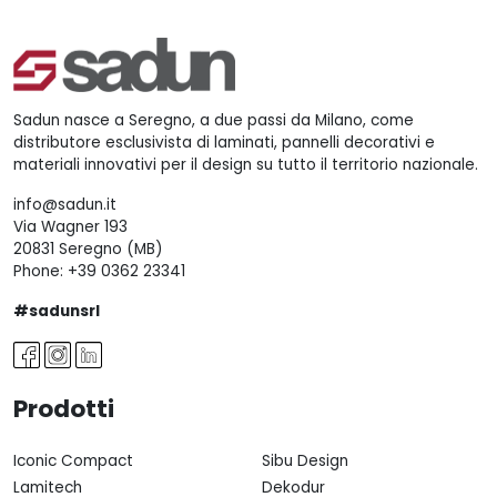
Sadun nasce a Seregno, a due passi da Milano, come
distributore esclusivista di laminati, pannelli decorativi e
materiali innovativi per il design su tutto il territorio nazionale.
info@sadun.it
Via Wagner 193
20831 Seregno (MB)
Phone:
+39 0362 23341
#sadunsrl
Prodotti
Iconic Compact
Sibu Design
Lamitech
Dekodur