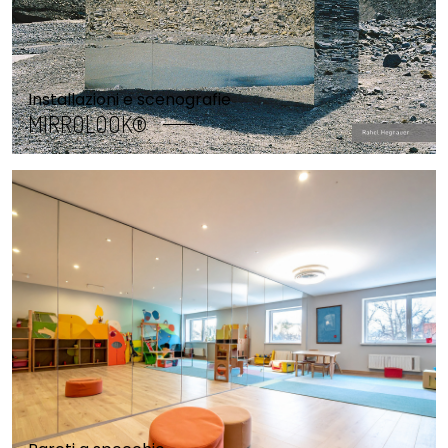
Installazioni e scenografie
MIRROLOOK®