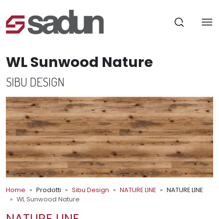
WL Sunwood Nature
SIBU DESIGN
Home
Prodotti
Sibu Design
NATURE LINE
NATURE LINE
WL Sunwood Nature
NATURE LINE