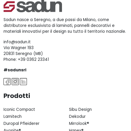
Sadun nasce a Seregno, a due passi da Milano, come
distributore esclusivista di laminati, pannelli decorativi e
materiali innovativi per il design su tutto il territorio nazionale.
info@sadun.it
Via Wagner 193
20831 Seregno (MB)
Phone:
+39 0362 23341
#sadunsrl
Prodotti
Iconic Compact
Sibu Design
Lamitech
Dekodur
Duropal Pfleiderer
Mirrolook®
Avonite®
Hanex®