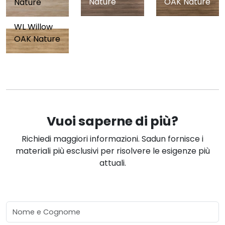
OAK Nature
Nature
Nature
WL Willow
OAK Nature
Vuoi saperne di più?
Richiedi maggiori informazioni. Sadun fornisce i
materiali più esclusivi per risolvere le esigenze più
attuali.
Nome e Cognome