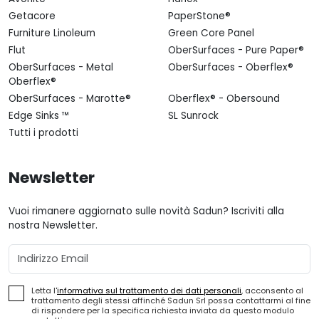
Getacore
PaperStone®
Furniture Linoleum
Green Core Panel
Flut
OberSurfaces - Pure Paper®
OberSurfaces - Metal
OberSurfaces - Oberflex®
Oberflex®
OberSurfaces - Marotte®
Oberflex® - Obersound
Edge Sinks ™
SL Sunrock
Tutti i prodotti
Newsletter
Vuoi rimanere aggiornato sulle novità Sadun? Iscriviti alla
nostra Newsletter.
Email
Letta l'
informativa sul trattamento dei dati personali
, acconsento al
trattamento degli stessi affinché Sadun Srl possa contattarmi al fine
di rispondere per la specifica richiesta inviata da questo modulo