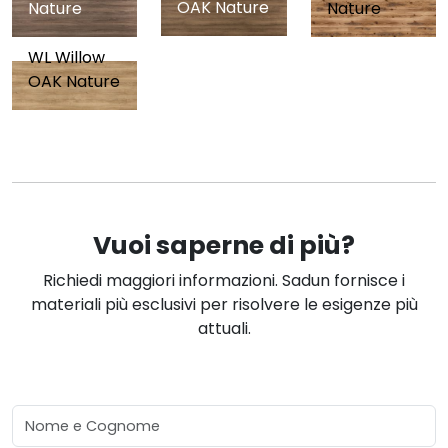
OAK Nature
Nature
Nature
WL Willow
OAK Nature
Vuoi saperne di più?
Richiedi maggiori informazioni. Sadun fornisce i
materiali più esclusivi per risolvere le esigenze più
attuali.
Nome e Cognome