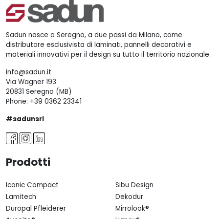
Sadun nasce a Seregno, a due passi da Milano, come
distributore esclusivista di laminati, pannelli decorativi e
materiali innovativi per il design su tutto il territorio nazionale.
info@sadun.it
Via Wagner 193
20831 Seregno (MB)
Phone:
+39 0362 23341
#sadunsrl
Prodotti
Iconic Compact
Sibu Design
Lamitech
Dekodur
Duropal Pfleiderer
Mirrolook®