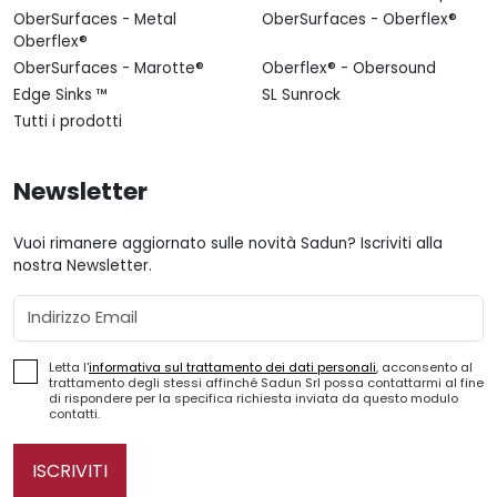
OberSurfaces - Metal
OberSurfaces - Oberflex®
Oberflex®
OberSurfaces - Marotte®
Oberflex® - Obersound
Edge Sinks ™
SL Sunrock
Tutti i prodotti
Newsletter
Vuoi rimanere aggiornato sulle novità Sadun? Iscriviti alla
nostra Newsletter.
Email
Letta l'
informativa sul trattamento dei dati personali
, acconsento al
trattamento degli stessi affinché Sadun Srl possa contattarmi al fine
di rispondere per la specifica richiesta inviata da questo modulo
contatti.
ISCRIVITI