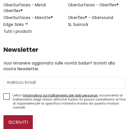
OberSurfaces - Metal
OberSurfaces - Oberflex®
Oberflex®
OberSurfaces - Marotte®
Oberflex® - Obersound
Edge Sinks ™
SL Sunrock
Tutti i prodotti
Newsletter
Vuoi rimanere aggiornato sulle novità Sadun? Iscriviti alla
nostra Newsletter.
Email
Letta l'
informativa sul trattamento dei dati personali
, acconsento al
trattamento degli stessi affinché Sadun Srl possa contattarmi al fine
di rispondere per la specifica richiesta inviata da questo modulo
contatti.
ISCRIVITI