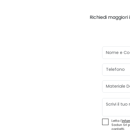
Richiedi maggiori 
Nome e Co
Telefono
Materiale D
Messaggio
Letta l'
infor
Sadun Srl p
contatti.