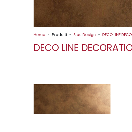
Home
Prodotti
Sibu Design
DECO LINE DEC
DECO LINE DECORATI
DM OXIDIZED COPPER