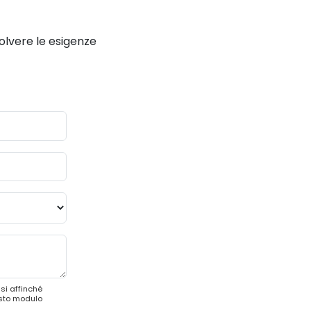
solvere le esigenze
si affinché
esto modulo