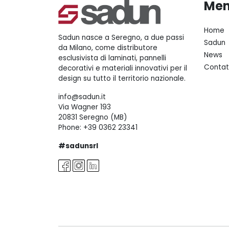
Me
Home
Sadun nasce a Seregno, a due passi
Sadun
da Milano, come distributore
News
esclusivista di laminati, pannelli
Contat
decorativi e materiali innovativi per il
design su tutto il territorio nazionale.
info@sadun.it
Via Wagner 193
20831 Seregno (MB)
Phone:
+39 0362 23341
#sadunsrl