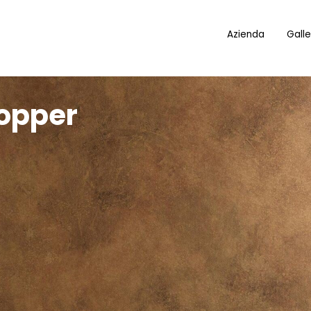
Azienda
Galle
opper