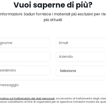
Vuoi saperne di più?
informazioni. Sadun fornisce i materiali più esclusivi per ri
più attuali.
gnome
Email
Azienda
esiderato
Provincia
mativa sul trattamento dei dati personali
, acconsento al trattamento degli stes
ossa contattarmi al fine di rispondere per la specifica richiesta inviata da qu