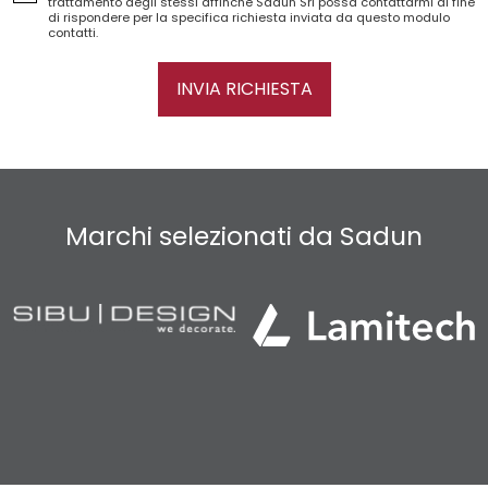
trattamento degli stessi affinché Sadun Srl possa contattarmi al fine
di rispondere per la specifica richiesta inviata da questo modulo
contatti.
INVIA RICHIESTA
Marchi selezionati da Sadun