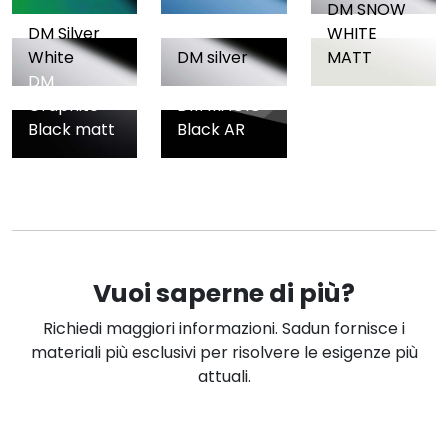
DM SNOW
DM Silver
WHITE
White
DM silver
MATT
DM
Graphite
DM MAGIC
Black matt
Black AR
Vuoi saperne di più?
Richiedi maggiori informazioni. Sadun fornisce i
materiali più esclusivi per risolvere le esigenze più
attuali.