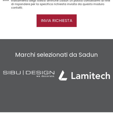
trattamento degli stessi affinché Sadun Srl possa contattarmi al fine
di rispondere per la specifica richiesta inviata da questo modulo
contatti.
INVIA RICHIESTA
Marchi selezionati da Sadun