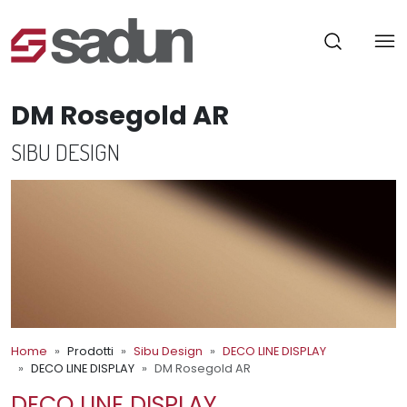
DM Rosegold AR
SIBU DESIGN
Home
Prodotti
Sibu Design
DECO LINE DISPLAY
DECO LINE DISPLAY
DM Rosegold AR
DECO LINE DISPLAY