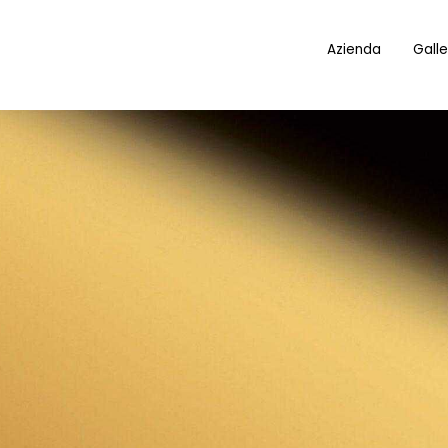
Azienda
Galle