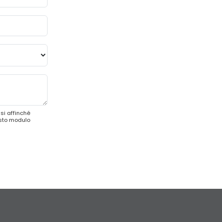
si affinché
esto modulo