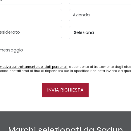
Azienda
esiderato
Provincia
mativa sul trattamento dei dati personali
, acconsento al trattamento degli stes
ossa contattarmi al fine di rispondere per la specifica richiesta inviata da qu
INVIA RICHIESTA
Marchi selezionati da Sadun