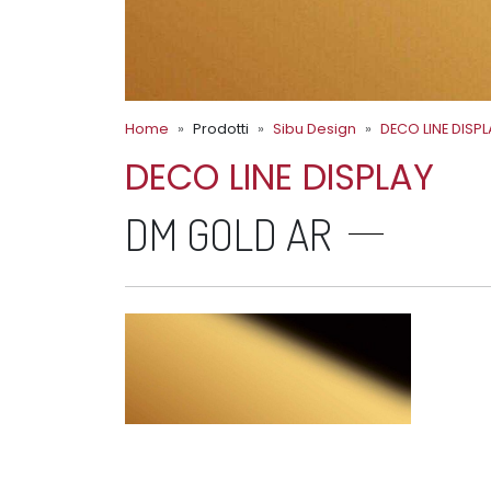
Home
Prodotti
Sibu Design
DECO LINE DISPL
DECO LINE DISPLAY
DM GOLD AR