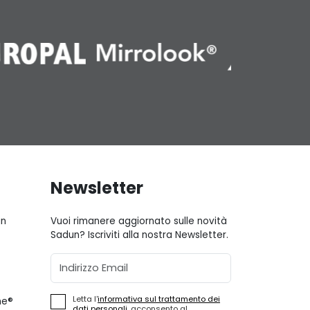
Newsletter
gn
Vuoi rimanere aggiornato sulle novità
Sadun? Iscriviti alla nostra Newsletter.
Email
Letta l'
informativa sul trattamento dei
ne®
dati personali
, acconsento al