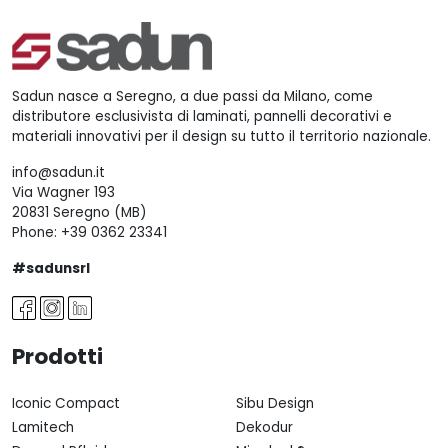
Sadun nasce a Seregno, a due passi da Milano, come
distributore esclusivista di laminati, pannelli decorativi e
materiali innovativi per il design su tutto il territorio nazionale.
info@sadun.it
Via Wagner 193
20831 Seregno (MB)
Phone:
+39 0362 23341
#sadunsrl
Prodotti
Iconic Compact
Sibu Design
Lamitech
Dekodur