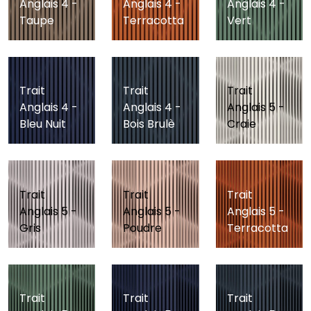
Anglais 4 -
Anglais 4 -
Anglais 4 -
Taupe
Terracotta
Vert
Trait
Trait
Trait
Anglais 4 -
Anglais 4 -
Anglais 5 -
Bleu Nuit
Bois Brulè
Craie
Trait
Trait
Trait
Anglais 5 -
Anglais 5 -
Anglais 5 -
Gris
Poudre
Terracotta
Trait
Trait
Trait