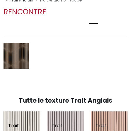
Trait Anglais
Trait Anglais 5 - Taupe
RENCONTRE
TRAIT ANGLAIS 5 - TAUPE
Tutte le texture Trait Anglais
Trait
Trait
Trait