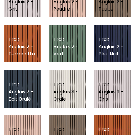
Anglais 2 -
Anglais 2 -
Anglais 2 -
Gris
Poudre
Taupe
Trait
Trait
Trait
Anglais 2 -
Anglais 2 -
Anglais 2 -
Terracotta
Vert
Bleu Nuit
Trait
Trait
Trait
Anglais 2 -
Anglais 3 -
Anglais 3 -
Bois Brulè
Craie
Gris
Trait
Trait
Trait