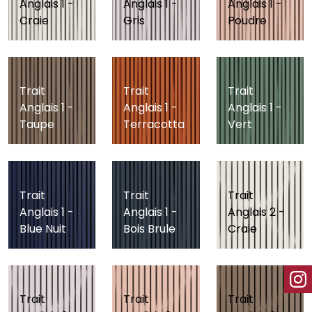
Anglais 1 -
Anglais 1 -
Anglais 1 -
Craie
Gris
Poudre
Trait
Trait
Trait
Anglais 1 -
Anglais 1 -
Anglais 1 -
Taupe
Terracotta
Vert
Trait
Trait
Trait
Anglais 1 -
Anglais 1 -
Anglais 2 -
Blue Nuit
Bois Brule
Craie
Trait
Trait
Trait