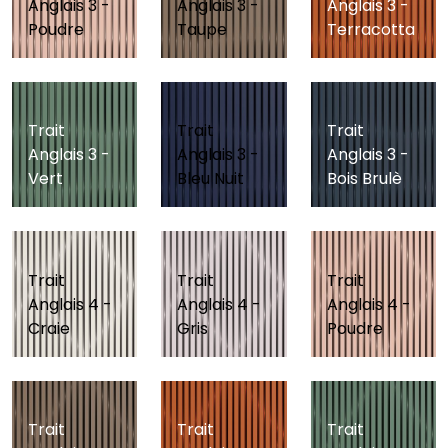
Anglais 3 -
Anglais 3 -
Anglais 3 -
Poudre
Taupe
Terracotta
Trait
Trait
Trait
Anglais 3 -
Anglais 3 -
Anglais 3 -
Vert
Bleu Nuit
Bois Brulè
Trait
Trait
Trait
Anglais 4 -
Anglais 4 -
Anglais 4 -
Craie
Gris
Poudre
Trait
Trait
Trait