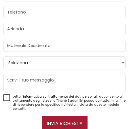
Telefono
Azienda
Materiale Desiderato
Provincia
Messaggio
Letta l'
informativa sul trattamento dei dati personali
, acconsento al
trattamento degli stessi affinché Sadun Srl possa contattarmi al fine
di rispondere per la specifica richiesta inviata da questo modulo
contatti.
INVIA RICHIESTA