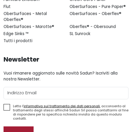
Flut
OberSurfaces - Pure Paper®
OberSurfaces - Metal
OberSurfaces - Oberflex®
Oberflex®
OberSurfaces - Marotte®
Oberflex® - Obersound
Edge Sinks ™
SL Sunrock
Tutti i prodotti
Newsletter
Vuoi rimanere aggiornato sulle novità Sadun? Iscriviti alla
nostra Newsletter.
Email
Letta l'
informativa sul trattamento dei dati personali
, acconsento al
trattamento degli stessi affinché Sadun Srl possa contattarmi al fine
di rispondere per la specifica richiesta inviata da questo modulo
contatti.