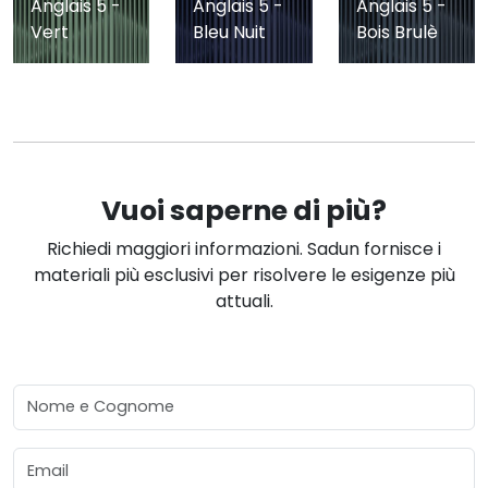
Anglais 5 -
Anglais 5 -
Anglais 5 -
Vert
Bleu Nuit
Bois Brulè
Vuoi saperne di più?
Richiedi maggiori informazioni. Sadun fornisce i
materiali più esclusivi per risolvere le esigenze più
attuali.
Nome e Cognome
Email