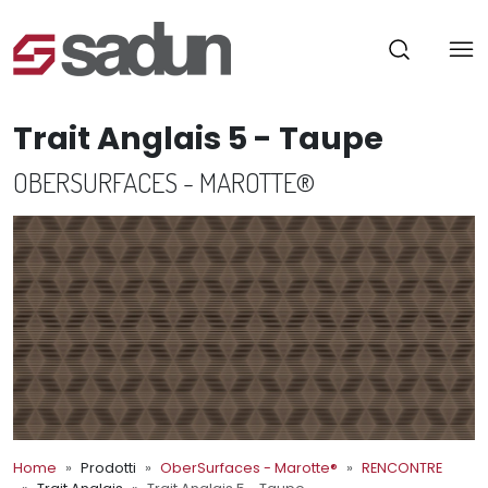
Trait Anglais 5 - Taupe
OBERSURFACES - MAROTTE®
Home
Prodotti
OberSurfaces - Marotte®
RENCONTRE