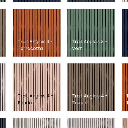
Trait Anglais 3 -
Trait Anglais 3 -
Terracotta
Vert
Trait Anglais 4 -
Trait Anglais 4 -
Poudre
Taupe