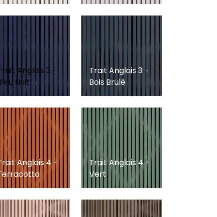
Trait Anglais 3 -
Trait Anglais 3 -
Bleu Nuit
Bois Brulè
Trait Anglais 4 -
Trait Anglais 4 -
Terracotta
Vert