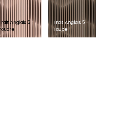
Trait Anglais 5 -
Trait Anglais 5 -
Poudre
Taupe