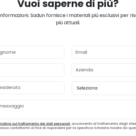
Vuoi saperne di più?
informazioni. Sadun fornisce i materiali più esclusivi per ri
più attuali.
gnome
Email
Azienda
esiderato
Provincia
mativa sul trattamento dei dati personali
, acconsento al trattamento degli stes
ossa contattarmi al fine di rispondere per la specifica richiesta inviata da qu