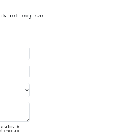
solvere le esigenze
si affinché
esto modulo