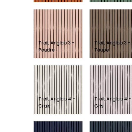
Trait Anglais 3 -
Trait Anglais 3 -
Poudre
Taupe
Trait Anglais 4 -
Trait Anglais 4 -
Craie
Gris