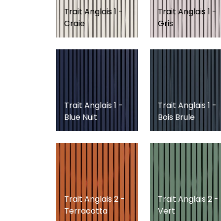
Trait Anglais 1 -
Trait Anglais 1 -
Craie
Gris
Trait Anglais 1 -
Trait Anglais 1 -
Blue Nuit
Bois Brule
Trait Anglais 2 -
Trait Anglais 2 -
Terracotta
Vert