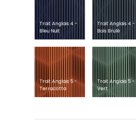
Trait Anglais 4 -
Trait Anglais 4 -
Bleu Nuit
Bois Brulè
Trait Anglais 5 -
Trait Anglais 5 -
Terracotta
Vert