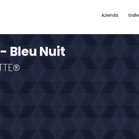
Azienda
Galle
 - Bleu Nuit
OTTE®