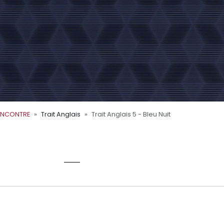
ENCONTRE
Trait Anglais
Trait Anglais 5 - Bleu Nuit
EU NUIT