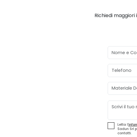
Richiedi maggiori 
Nome e Co
Telefono
Materiale D
Messaggio
Letta l'
infor
Sadun Srl p
contatti.