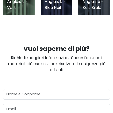
Anglais 5 -
Anglais 5 -
Anglais 5 -
Vert
Bleu Nuit
Bois Brulè
Vuoi saperne di più?
Richiedi maggiori informazioni. Sadun fornisce i
materiali più esclusivi per risolvere le esigenze più
attuali.
Nome e Cognome
Email