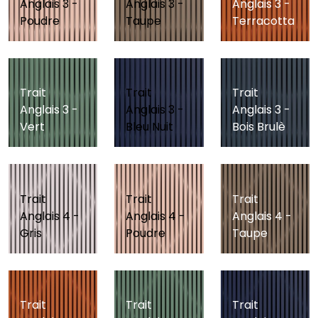
Anglais 3 -
Anglais 3 -
Anglais 3 -
Poudre
Taupe
Terracotta
Trait
Trait
Trait
Anglais 3 -
Anglais 3 -
Anglais 3 -
Vert
Bleu Nuit
Bois Brulè
Trait
Trait
Trait
Anglais 4 -
Anglais 4 -
Anglais 4 -
Gris
Poudre
Taupe
Trait
Trait
Trait