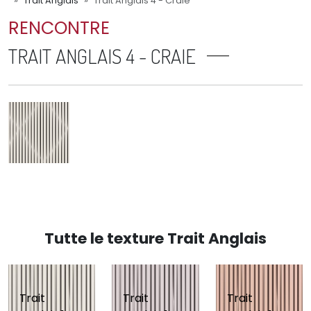
Trait Anglais
Trait Anglais 4 - Craie
RENCONTRE
TRAIT ANGLAIS 4 - CRAIE
Tutte le texture Trait Anglais
Trait
Trait
Trait