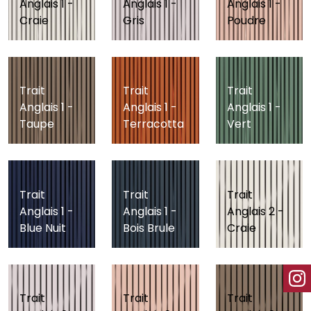
Anglais 1 -
Anglais 1 -
Anglais 1 -
Craie
Gris
Poudre
Trait
Trait
Trait
Anglais 1 -
Anglais 1 -
Anglais 1 -
Taupe
Terracotta
Vert
Trait
Trait
Trait
Anglais 1 -
Anglais 1 -
Anglais 2 -
Blue Nuit
Bois Brule
Craie
Trait
Trait
Trait