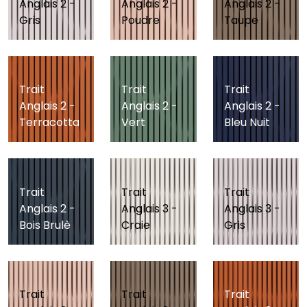
Anglais 2 -
Anglais 2 -
Anglais 2 -
Gris
Poudre
Taupe
Trait
Trait
Trait
Anglais 2 -
Anglais 2 -
Anglais 2 -
Terracotta
Vert
Bleu Nuit
Trait
Trait
Trait
Anglais 2 -
Anglais 3 -
Anglais 3 -
Bois Brulè
Craie
Gris
Trait
Trait
Trait