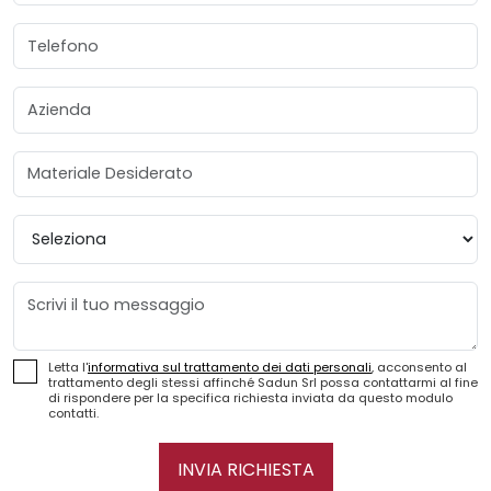
Telefono
Azienda
Materiale Desiderato
Provincia
Messaggio
Letta l'
informativa sul trattamento dei dati personali
, acconsento al
trattamento degli stessi affinché Sadun Srl possa contattarmi al fine
di rispondere per la specifica richiesta inviata da questo modulo
contatti.
INVIA RICHIESTA