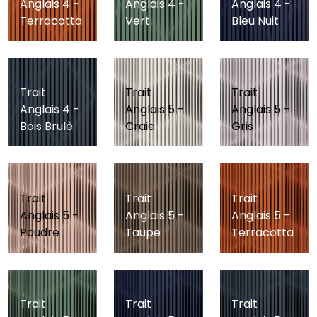
Anglais 4 -
Anglais 4 -
Anglais 4 -
Terracotta
Vert
Bleu Nuit
Trait
Trait
Trait
Anglais 4 -
Anglais 5 -
Anglais 5 -
Bois Brulè
Craie
Gris
Trait
Trait
Trait
Anglais 5 -
Anglais 5 -
Anglais 5 -
Poudre
Taupe
Terracotta
Trait
Trait
Trait