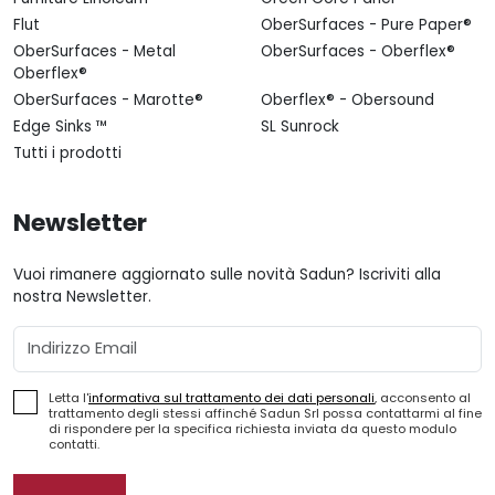
Flut
OberSurfaces - Pure Paper®
OberSurfaces - Metal
OberSurfaces - Oberflex®
Oberflex®
OberSurfaces - Marotte®
Oberflex® - Obersound
Edge Sinks ™
SL Sunrock
Tutti i prodotti
Newsletter
Vuoi rimanere aggiornato sulle novità Sadun? Iscriviti alla
nostra Newsletter.
Email
Letta l'
informativa sul trattamento dei dati personali
, acconsento al
trattamento degli stessi affinché Sadun Srl possa contattarmi al fine
di rispondere per la specifica richiesta inviata da questo modulo
contatti.