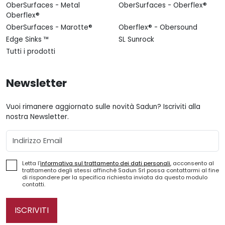
OberSurfaces - Metal
OberSurfaces - Oberflex®
Oberflex®
OberSurfaces - Marotte®
Oberflex® - Obersound
Edge Sinks ™
SL Sunrock
Tutti i prodotti
Newsletter
Vuoi rimanere aggiornato sulle novità Sadun? Iscriviti alla
nostra Newsletter.
Email
Letta l'
informativa sul trattamento dei dati personali
, acconsento al
trattamento degli stessi affinché Sadun Srl possa contattarmi al fine
di rispondere per la specifica richiesta inviata da questo modulo
contatti.
ISCRIVITI