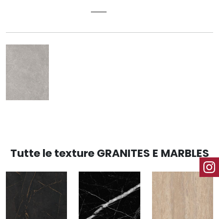
POSITANO 3177
Tutte le texture GRANITES E MARBLES