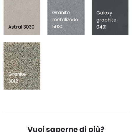
Granito
Galaxy
metalizado
graphite
5030
Astral 3030
0491
Granite
3012
Vuoi saperne di più?