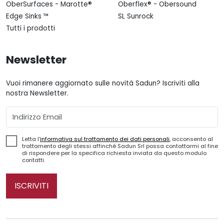
OberSurfaces - Marotte®
Oberflex® - Obersound
Edge Sinks ™
SL Sunrock
Tutti i prodotti
Newsletter
Vuoi rimanere aggiornato sulle novità Sadun? Iscriviti alla
nostra Newsletter.
Email
Letta l'
informativa sul trattamento dei dati personali
, acconsento al
trattamento degli stessi affinché Sadun Srl possa contattarmi al fine
di rispondere per la specifica richiesta inviata da questo modulo
contatti.
ISCRIVITI